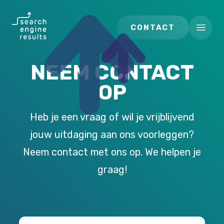
Search Engine Results
CONTACT
Open m
NEEM CONTACT
OP
Heb je een vraag of wil je vrijblijvend
jouw uitdaging aan ons voorleggen?
Neem contact met ons op. We helpen je
graag!