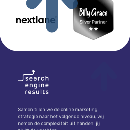
FOOTER
LINK NAAR DE HOMEPAGE
Samen tillen we de online marketing
strategie naar het volgende niveau; wij
nemen de complexiteit uit handen, jij