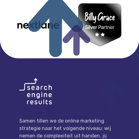
FOOTER
LINK NAAR DE HOMEPAGE
Samen tillen we de online marketing
strategie naar het volgende niveau; wij
nemen de complexiteit uit handen, jij