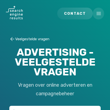
Search Engine Results
CONTACT
Open m
Veelgestelde vragen
ADVERTISING
-
VEELGESTELDE
VRAGEN
Vragen over online adverteren en
campagnebeheer