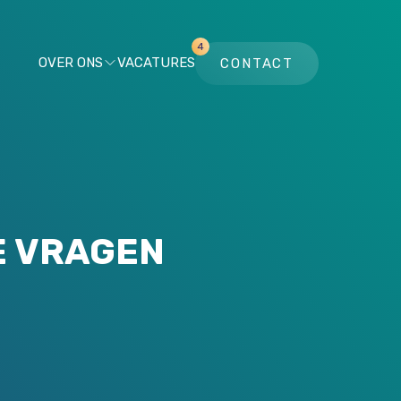
4
OVER ONS
VACATURES
CONTACT
E VRAGEN