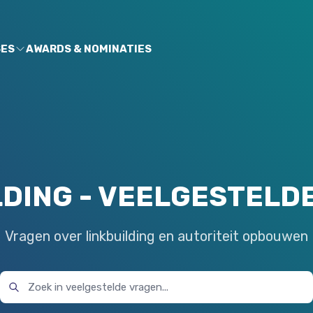
SES
AWARDS & NOMINATIES
LDING
- VEELGESTELD
Vragen over linkbuilding en autoriteit opbouwen